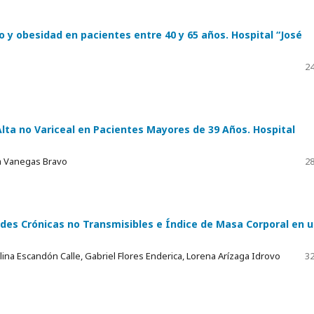
 y obesidad en pacientes entre 40 y 65 años. Hospital “José
24
lta no Variceal en Pacientes Mayores de 39 Años. Hospital
a Vanegas Bravo
28
des Crónicas no Transmisibles e Índice de Masa Corporal en 
ulina Escandón Calle, Gabriel Flores Enderica, Lorena Arízaga Idrovo
32