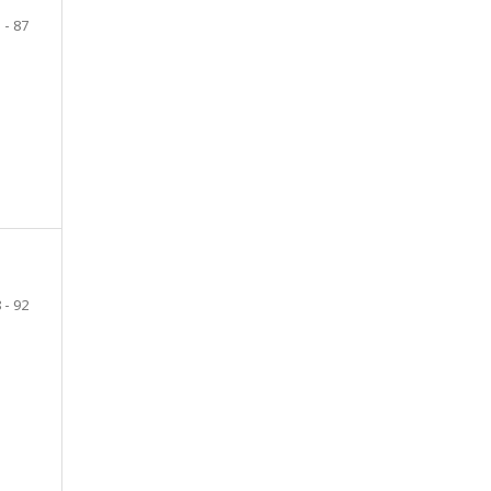
 - 87
 - 92