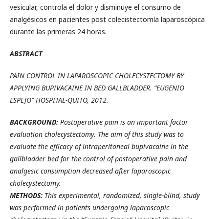
vesicular, controla el dolor y disminuye el consumo de
analgésicos en pacientes post colecistectomía laparoscópica
durante las primeras 24 horas.
ABSTRACT
PAIN CONTROL IN LAPAROSCOPIC CHOLECYSTECTOMY BY
APPLYING BUPIVACAINE IN BED GALLBLADDER. “EUGENIO
ESPEJO” HOSPITAL-QUITO, 2012.
BACKGROUND:
Postoperative pain is an important factor
evaluation cholecystectomy. The aim of this study was to
evaluate the efficacy of intraperitoneal bupivacaine in the
gallbladder bed for the control of postoperative pain and
analgesic consumption decreased after laparoscopic
cholecystectomy.
METHODS:
This experimental, randomized, single-blind, study
was performed in patients undergoing laparoscopic