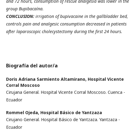
and 72 hours, consumption of rescue analgesia was lower in the
group Bupibacaína.
CONCLUSION:
irrigation of bupivacaine in the gallbladder bed,
controls pain and analgesic consumption decreased in patients
after laparoscopic cholecystectomy during the first 24 hours.
Biografía del autor/a
Doris Adriana Sarmiento Altamirano,
Hospital Vicente
Corral Moscoso
Cirujana General. Hospital Vicente Corral Moscoso. Cuenca -
Ecuador
Rommel Ojeda,
Hospital Básico de Yantzaza
Cirujano General. Hospital Básico de Yantzaza. Yantzaza -
Ecuador