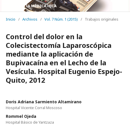
REVISTA MÉDICA HJCA
Inicio
/
Archivos
/
Vol. 7 Núm. 1 (2015)
/
Trabajos originales
Control del dolor en la
Colecistectomía Laparoscópica
mediante la aplicación de
Bupivacaína en el Lecho de la
Vesícula. Hospital Eugenio Espejo-
Quito, 2012
Doris Adriana Sarmiento Altamirano
Hospital Vicente Corral Moscoso
Rommel Ojeda
Hospital Básico de Yantzaza