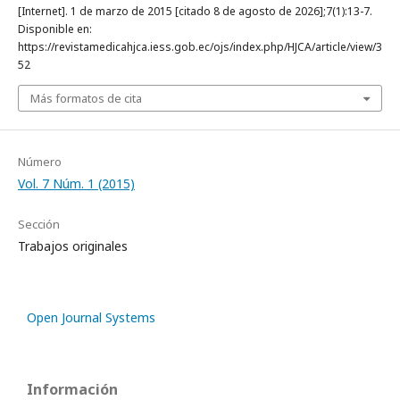
[Internet]. 1 de marzo de 2015 [citado 8 de agosto de 2026];7(1):13-7.
Disponible en:
https://revistamedicahjca.iess.gob.ec/ojs/index.php/HJCA/article/view/3
52
Más formatos de cita
Número
Vol. 7 Núm. 1 (2015)
Sección
Trabajos originales
Open Journal Systems
Información