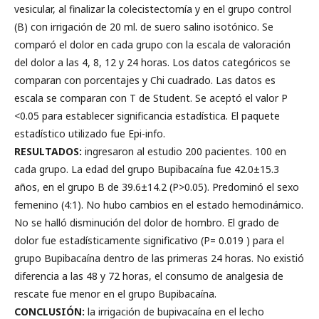
vesicular, al finalizar la colecistectomía y en el grupo control
(B) con irrigación de 20 ml. de suero salino isotónico. Se
comparó el dolor en cada grupo con la escala de valoración
del dolor a las 4, 8, 12 y 24 horas. Los datos categóricos se
comparan con porcentajes y Chi cuadrado. Las datos es
escala se comparan con T de Student. Se aceptó el valor P
<0.05 para establecer significancia estadística. El paquete
estadístico utilizado fue Epi-info.
RESULTADOS:
ingresaron al estudio 200 pacientes. 100 en
cada grupo. La edad del grupo Bupibacaína fue 42.0±15.3
años, en el grupo B de 39.6±14.2 (P>0.05). Predominó el sexo
femenino (4:1). No hubo cambios en el estado hemodinámico.
No se halló disminución del dolor de hombro. El grado de
dolor fue estadísticamente significativo (P= 0.019 ) para el
grupo Bupibacaína dentro de las primeras 24 horas. No existió
diferencia a las 48 y 72 horas, el consumo de analgesia de
rescate fue menor en el grupo Bupibacaína.
CONCLUSIÓN:
la irrigación de bupivacaína en el lecho