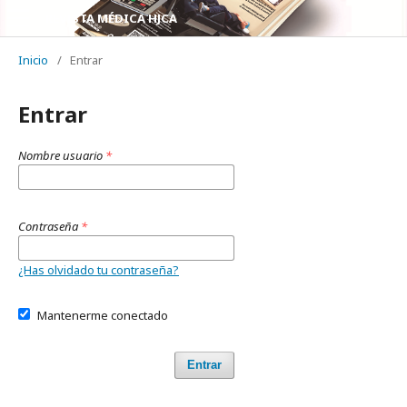
REVISTA MÉDICA HJCA
Inicio
/
Entrar
Entrar
Nombre usuario
*
Contraseña
*
¿Has olvidado tu contraseña?
Mantenerme conectado
Entrar