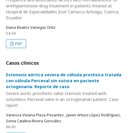
antihypertensive drug treatment in patients treated at
Hospital de Espacialidades José Carrasco Arteaga, Cuenca,
Ecuador.
Diana Beatriz Vanegas Ortiz
54-59
PDF
Casos clínicos
Estenosis aórtica severa de válvula protésica tratada
con válvula Perceval sin sutura en paciente
octogenaria: Reporte de caso
Severe aortic prosthetic valve stenosis treated with
sutureless Perceval valve in an octogenarian patient: Case
report
Vanessa Viviana Plaza-Pesantez , Javier Arturo López Rodríguez,
Sonia Catalina Rivera González
60-65