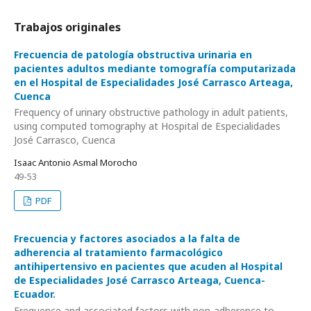
Trabajos originales
Frecuencia de patología obstructiva urinaria en
pacientes adultos mediante tomografía computarizada
en el Hospital de Especialidades José Carrasco Arteaga,
Cuenca
Frequency of urinary obstructive pathology in adult patients,
using computed tomography at Hospital de Especialidades
José Carrasco, Cuenca
Isaac Antonio Asmal Morocho
49-53
PDF
Frecuencia y factores asociados a la falta de
adherencia al tratamiento farmacológico
antihipertensivo en pacientes que acuden al Hospital
de Especialidades José Carrasco Arteaga, Cuenca-
Ecuador.
Frequence and associated factors with non-adherence to