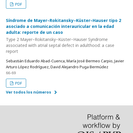
PDF
Síndrome de Mayer–Rokitansky–Küster–Hauser tipo 2
asociado a comunicación interauricular en la edad
adulta: reporte de un caso
Type 2 Mayer–Rokitansky–Küster–Hauser Syndrome
associated with atrial septal defect in adulthood: a case
report
Sebastián Eduardo Abad-Cuenca, María José Bermeo Carpio, Javier
Arturo López Rodríguez, David Alejandro Puga Bermúdez
66-69
PDF
Ver todos los números