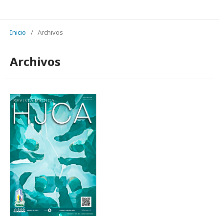
REVISTA MÉDICA HJCA
Inicio
/
Archivos
Archivos