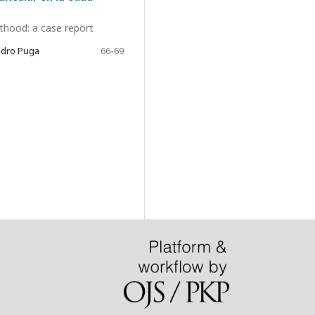
thood: a case report
ndro Puga
66-69