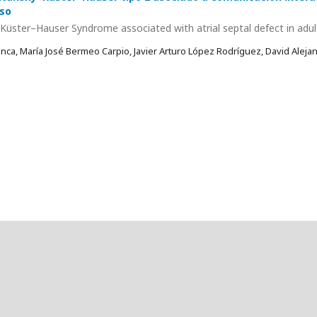
aso
üster–Hauser Syndrome associated with atrial septal defect in adul
ca, María José Bermeo Carpio, Javier Arturo López Rodríguez, David Aleja