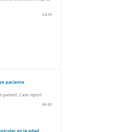
54-59
 en paciente
n patient: Case report
60-65
ricular en la edad