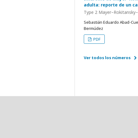
adulta: reporte de un c
Type 2 Mayer–Rokitansky–K
Sebastián Eduardo Abad-Cuen
Bermúdez
PDF
Ver todos los números