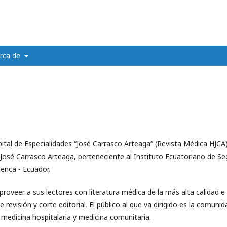
rca de
tal de Especialidades “José Carrasco Arteaga” (Revista Médica HJCA) e
 José Carrasco Arteaga, perteneciente al Instituto Ecuatoriano de Seg
enca - Ecuador.
s proveer a sus lectores con literatura médica de la más alta calidad 
revisión y corte editorial. El público al que va dirigido es la comunid
 medicina hospitalaria y medicina comunitaria.