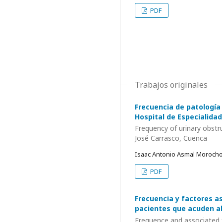
PDF
Trabajos originales
Frecuencia de patología
Hospital de Especialida
Frequency of urinary obstr
José Carrasco, Cuenca
Isaac Antonio Asmal Moroch
PDF
Frecuencia y factores a
pacientes que acuden al
Frequence and associated f