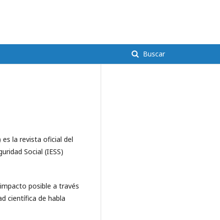
Entrar
Buscar
s la revista oficial del
uridad Social (IESS)
e impacto posible a través
ad científica de habla