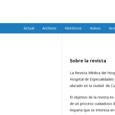
REVISTA MÉDICA HJCA
Actual
Archivos
Históricos
Avisos
Ace
Sobre la revista
La Revista Médica del Hospi
Hospital de Especialidades
ubicado en la ciudad de Cu
El objetivo de la revista e
de un proceso cuidadoso de 
hispana que se interesa en