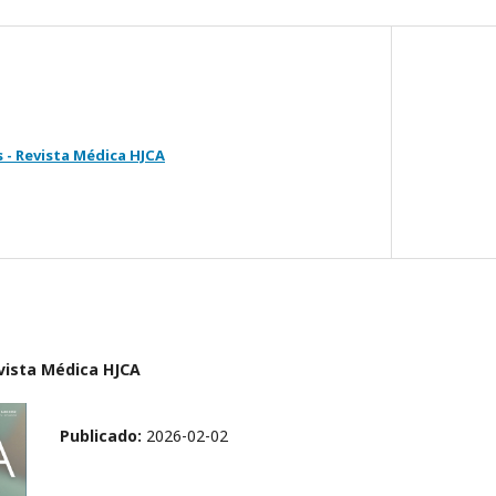
s - Revista Médica HJCA
evista Médica HJCA
Publicado:
2026-02-02