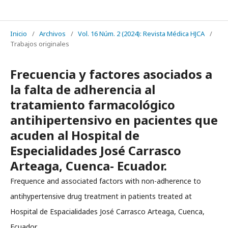
REVISTA MÉDICA HJCA
Inicio
/
Archivos
/
Vol. 16 Núm. 2 (2024): Revista Médica HJCA
/
Trabajos originales
Frecuencia y factores asociados a
la falta de adherencia al
tratamiento farmacológico
antihipertensivo en pacientes que
acuden al Hospital de
Especialidades José Carrasco
Arteaga, Cuenca- Ecuador.
Frequence and associated factors with non-adherence to
antihypertensive drug treatment in patients treated at
Hospital de Espacialidades José Carrasco Arteaga, Cuenca,
Ecuador.