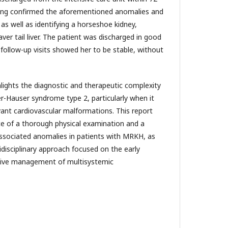
ing confirmed the aforementioned anomalies and
as well as identifying a horseshoe kidney,
aver tail liver. The patient was discharged in good
follow-up visits showed her to be stable, without
hlights the diagnostic and therapeutic complexity
-Hauser syndrome type 2, particularly when it
levant cardiovascular malformations. This report
e of a thorough physical examination and a
associated anomalies in patients with MRKH, as
idisciplinary approach focused on the early
ive management of multisystemic