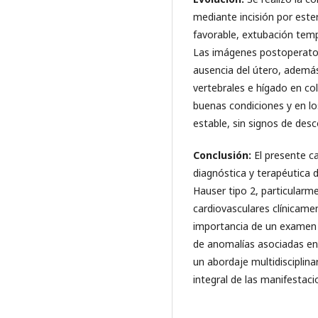
mediante incisión por este
favorable, extubación temp
Las imágenes postoperator
ausencia del útero, además 
vertebrales e hígado en col
buenas condiciones y en lo
estable, sin signos de de
Conclusión:
El presente c
diagnóstica y terapéutica
Hauser tipo 2, particular
cardiovasculares clínicamen
importancia de un examen f
de anomalías asociadas en
un abordaje multidisciplin
integral de las manifestaci