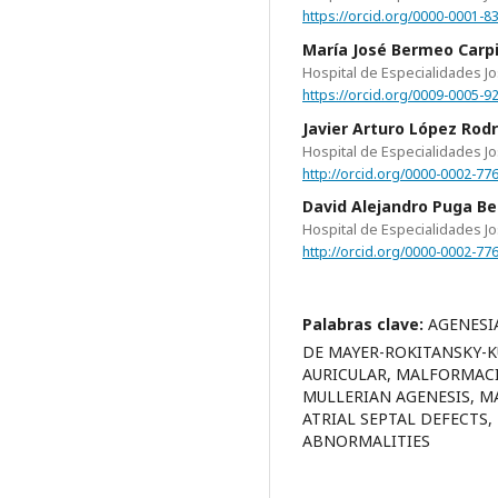
https://orcid.org/0000-0001-8
María José Bermeo Carp
Hospital de Especialidades J
https://orcid.org/0009-0005-9
Javier Arturo López Rod
Hospital de Especialidades J
http://orcid.org/0000-0002-77
David Alejandro Puga B
Hospital de Especialidades J
http://orcid.org/0000-0002-77
Palabras clave:
AGENESI
DE MAYER-ROKITANSKY-K
AURICULAR, MALFORMACI
MULLERIAN AGENESIS, M
ATRIAL SEPTAL DEFECTS
ABNORMALITIES