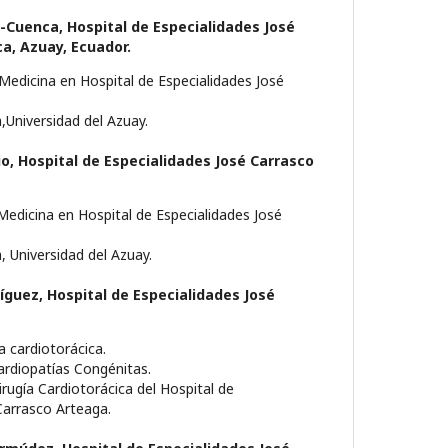
d-Cuenca,
Hospital de Especialidades José
a, Azuay, Ecuador.
Medicina en Hospital de Especialidades José
,Universidad del Azuay.
io,
Hospital de Especialidades José Carrasco
Medicina en Hospital de Especialidades José
, Universidad del Azuay.
ríguez,
Hospital de Especialidades José
ía cardiotorácica.
ardiopatías Congénitas.
Cirugía Cardiotorácica del Hospital de
Carrasco Arteaga.