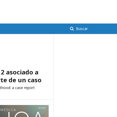
Entrar
Buscar
2 asociado a
rte de un caso
thood: a case report