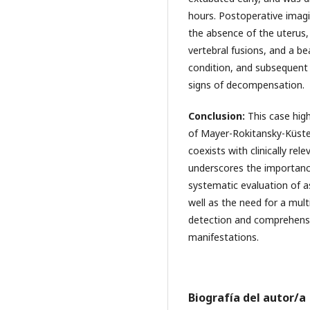
hours. Postoperative imag
the absence of the uterus, 
vertebral fusions, and a be
condition, and subsequent 
signs of decompensation.
Conclusion:
This case hig
of Mayer-Rokitansky-Küster
coexists with clinically re
underscores the importanc
systematic evaluation of 
well as the need for a mult
detection and comprehens
manifestations.
Biografía del autor/a