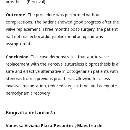
prosthesis (Perceval).
Outcome:
The procedure was performed without
complications. The patient showed good progress after the
valve replacement. Three months post-surgery, the patient
had optimal echocardiographic monitoring and was
asymptomatic.
Conclusion:
This case demonstrates that aortic valve
replacement with the Perceval sutureless bioprosthesis is a
safe and effective alternative in octogenarian patients with
stenosis from a previous prosthesis, allowing for a less
invasive implantation, reduced surgical time, and adequate
hemodynamic recovery.
Biografía del autor/a
Vanessa Viviana Plaza-Pesantez ,
Maestría de