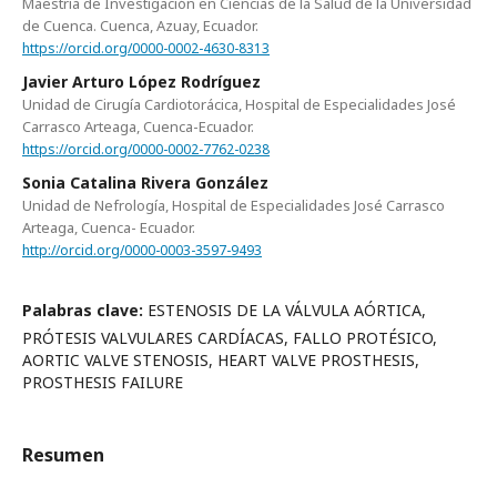
Maestría de Investigación en Ciencias de la Salud de la Universidad
de Cuenca. Cuenca, Azuay, Ecuador.
https://orcid.org/0000-0002-4630-8313
Javier Arturo López Rodríguez
Unidad de Cirugía Cardiotorácica, Hospital de Especialidades José
Carrasco Arteaga, Cuenca-Ecuador.
https://orcid.org/0000-0002-7762-0238
Sonia Catalina Rivera González
Unidad de Nefrología, Hospital de Especialidades José Carrasco
Arteaga, Cuenca- Ecuador.
http://orcid.org/0000-0003-3597-9493
Palabras clave:
ESTENOSIS DE LA VÁLVULA AÓRTICA,
PRÓTESIS VALVULARES CARDÍACAS, FALLO PROTÉSICO,
AORTIC VALVE STENOSIS, HEART VALVE PROSTHESIS,
PROSTHESIS FAILURE
Resumen