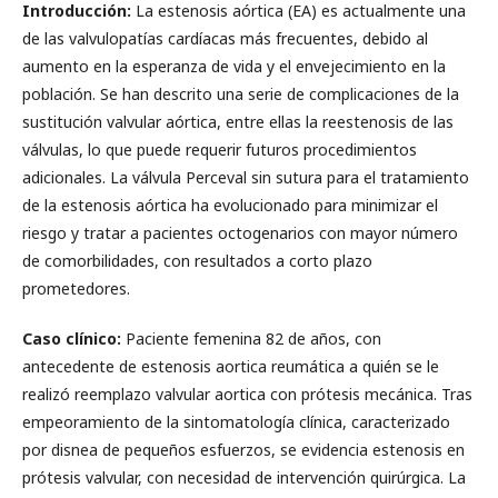
Introducción:
La estenosis aórtica (EA) es actualmente una
de las valvulopatías cardíacas más frecuentes, debido al
aumento en la esperanza de vida y el envejecimiento en la
población. Se han descrito una serie de complicaciones de la
sustitución valvular aórtica, entre ellas la reestenosis de las
válvulas, lo que puede requerir futuros procedimientos
adicionales. La válvula Perceval sin sutura para el tratamiento
de la estenosis aórtica ha evolucionado para minimizar el
riesgo y tratar a pacientes octogenarios con mayor número
de comorbilidades, con resultados a corto plazo
prometedores.
Caso clínico:
Paciente femenina 82 de años, con
antecedente de estenosis aortica reumática a quién se le
realizó reemplazo valvular aortica con prótesis mecánica. Tras
empeoramiento de la sintomatología clínica, caracterizado
por disnea de pequeños esfuerzos, se evidencia estenosis en
prótesis valvular, con necesidad de intervención quirúrgica. La