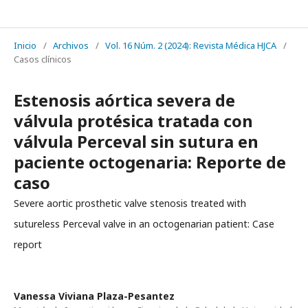
REVISTA MÉDICA HJCA
Inicio
/
Archivos
/
Vol. 16 Núm. 2 (2024): Revista Médica HJCA
/
Casos clínicos
Estenosis aórtica severa de
válvula protésica tratada con
válvula Perceval sin sutura en
paciente octogenaria: Reporte de
caso
Severe aortic prosthetic valve stenosis treated with
sutureless Perceval valve in an octogenarian patient: Case
report
Vanessa Viviana Plaza-Pesantez