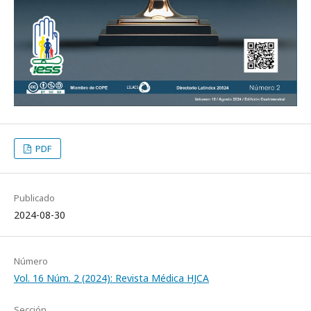
PDF
Publicado
2024-08-30
Número
Vol. 16 Núm. 2 (2024): Revista Médica HJCA
Sección