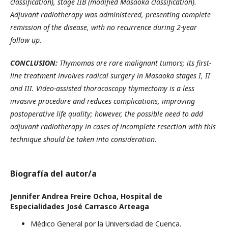
classification), stage IIB (modified Masaoka classification).
Adjuvant radiotherapy was administered, presenting complete
remission of the disease, with no recurrence during 2-year
follow up.
CONCLUSION:
Thymomas are rare malignant tumors; its first-
line treatment involves radical surgery in Masaoka stages I, II
and III. Video-assisted thoracoscopy thymectomy is a less
invasive procedure and reduces complications, improving
postoperative life quality; however, the possible need to add
adjuvant radiotherapy in cases of incomplete resection with this
technique should be taken into consideration.
Biografía del autor/a
Jennifer Andrea Freire Ochoa,
Hospital de
Especialidades José Carrasco Arteaga
Médico General por la Universidad de Cuenca.