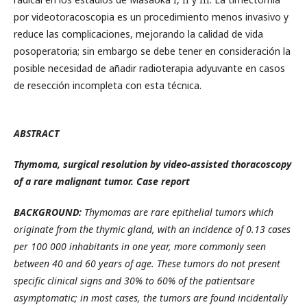
por videotoracoscopia es un procedimiento menos invasivo y
reduce las complicaciones, mejorando la calidad de vida
posoperatoria; sin embargo se debe tener en consideración la
posible necesidad de añadir radioterapia adyuvante en casos
de resección incompleta con esta técnica.
ABSTRACT
Thymoma, surgical resolution by video-assisted thoracoscopy
of a rare malignant tumor. Case report
BACKGROUND:
Thymomas are rare epithelial tumors which
originate from the thymic gland, with an incidence of 0.13 cases
per 100 000 inhabitants in one year, more commonly seen
between 40 and 60 years of age. These tumors do not present
specific clinical signs and 30% to 60% of the patientsare
asymptomatic; in most cases, the tumors are found incidentally