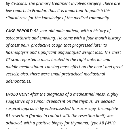
by CT-scans. The primary treatment involves surgery. There are
few reports in Ecuador, thus it is important to publish this
clinical case for the knowledge of the medical community.
CASE REPORT:
62-year-old male patient, with a history of
osteoarthritis and smoking. He came with a four-month history
of chest pain, productive cough that progressed later to
haemoptysis and significant unquantified weight loss. The chest
CT scan reported a mass located in the right anterior and
middle mediastinum, causing mass effect on the heart and great
vessels; also, there were small pretracheal mediastinal
adenopathies.
EVOLUTION:
After the diagnosis of a mediastinal mass, highly
suggestive of a tumor dependent on the thymus, we decided
surgical approach by video-assisted thoracoscopy. Incomplete
R1 resection (focally in contact with the resection limit) was
achieved, with a positive biopsy for thymoma, type AB (WHO