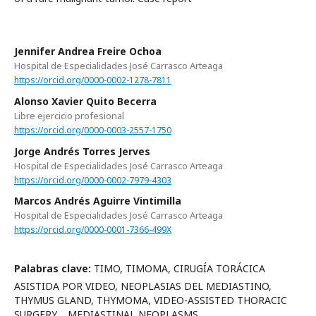
Jennifer Andrea Freire Ochoa
Hospital de Especialidades José Carrasco Arteaga
https://orcid.org/0000-0002-1278-7811
Alonso Xavier Quito Becerra
Libre ejercicio profesional
https://orcid.org/0000-0003-2557-1750
Jorge Andrés Torres Jerves
Hospital de Especialidades José Carrasco Arteaga
https://orcid.org/0000-0002-7979-4303
Marcos Andrés Aguirre Vintimilla
Hospital de Especialidades José Carrasco Arteaga
https://orcid.org/0000-0001-7366-499X
Palabras clave:
TIMO, TIMOMA, CIRUGÍA TORÁCICA
ASISTIDA POR VIDEO, NEOPLASIAS DEL MEDIASTINO,
THYMUS GLAND, THYMOMA, VIDEO-ASSISTED THORACIC
SURGERY, , MEDIASTINAL NEOPLASMS