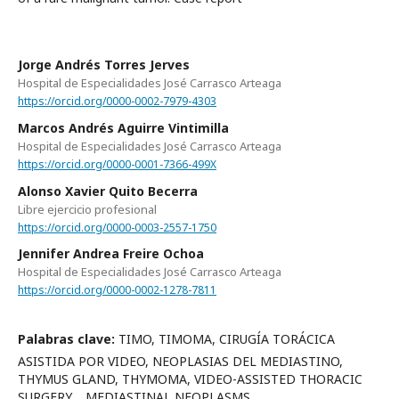
Jorge Andrés Torres Jerves
Hospital de Especialidades José Carrasco Arteaga
https://orcid.org/0000-0002-7979-4303
Marcos Andrés Aguirre Vintimilla
Hospital de Especialidades José Carrasco Arteaga
https://orcid.org/0000-0001-7366-499X
Alonso Xavier Quito Becerra
Libre ejercicio profesional
https://orcid.org/0000-0003-2557-1750
Jennifer Andrea Freire Ochoa
Hospital de Especialidades José Carrasco Arteaga
https://orcid.org/0000-0002-1278-7811
Palabras clave:
TIMO, TIMOMA, CIRUGÍA TORÁCICA
ASISTIDA POR VIDEO, NEOPLASIAS DEL MEDIASTINO,
THYMUS GLAND, THYMOMA, VIDEO-ASSISTED THORACIC
SURGERY, , MEDIASTINAL NEOPLASMS