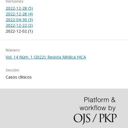
Versiones
2022-12-28 (5)
2022-12-28 (4)
2022-04-30 (3)
2022-12-22 (2)
2022-12-02 (1)
Número
Vol. 14 Núm. 1 (2022): Revista Médica HJCA
Sección
Casos clínicos