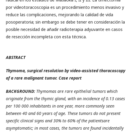
por videotoracoscopia es un procedimiento menos invasivo y
reduce las complicaciones, mejorando la calidad de vida
posoperatoria; sin embargo se debe tener en consideración la
posible necesidad de añadir radioterapia adyuvante en casos
de resección incompleta con esta técnica.
ABSTRACT
Thymoma, surgical resolution by video-assisted thoracoscopy
of a rare malignant tumor. Case report
BACKGROUND:
Thymomas are rare epithelial tumors which
originate from the thymic gland, with an incidence of 0.13 cases
per 100 000 inhabitants in one year, more commonly seen
between 40 and 60 years of age. These tumors do not present
specific clinical signs and 30% to 60% of the patientsare
asymptomatic; in most cases, the tumors are found incidentally