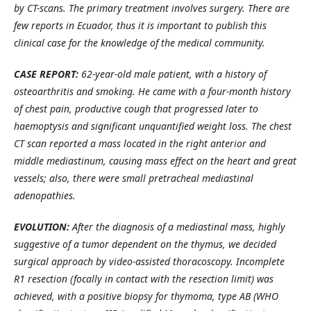
by CT-scans. The primary treatment involves surgery. There are
few reports in Ecuador, thus it is important to publish this
clinical case for the knowledge of the medical community.
CASE REPORT:
62-year-old male patient, with a history of
osteoarthritis and smoking. He came with a four-month history
of chest pain, productive cough that progressed later to
haemoptysis and significant unquantified weight loss. The chest
CT scan reported a mass located in the right anterior and
middle mediastinum, causing mass effect on the heart and great
vessels; also, there were small pretracheal mediastinal
adenopathies.
EVOLUTION:
After the diagnosis of a mediastinal mass, highly
suggestive of a tumor dependent on the thymus, we decided
surgical approach by video-assisted thoracoscopy. Incomplete
R1 resection (focally in contact with the resection limit) was
achieved, with a positive biopsy for thymoma, type AB (WHO