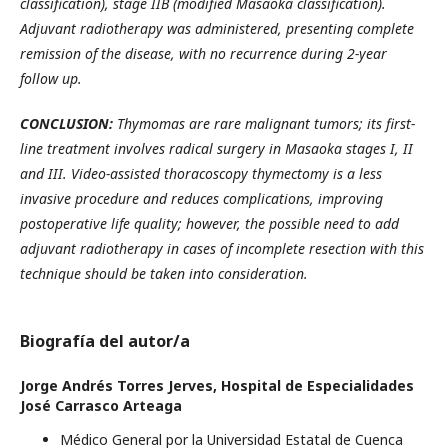
classification), stage IIB (modified Masaoka classification).
Adjuvant radiotherapy was administered, presenting complete
remission of the disease, with no recurrence during 2-year
follow up.
CONCLUSION:
Thymomas are rare malignant tumors; its first-
line treatment involves radical surgery in Masaoka stages I, II
and III. Video-assisted thoracoscopy thymectomy is a less
invasive procedure and reduces complications, improving
postoperative life quality; however, the possible need to add
adjuvant radiotherapy in cases of incomplete resection with this
technique should be taken into consideration.
Biografía del autor/a
Jorge Andrés Torres Jerves,
Hospital de Especialidades
José Carrasco Arteaga
Médico General por la Universidad Estatal de Cuenca