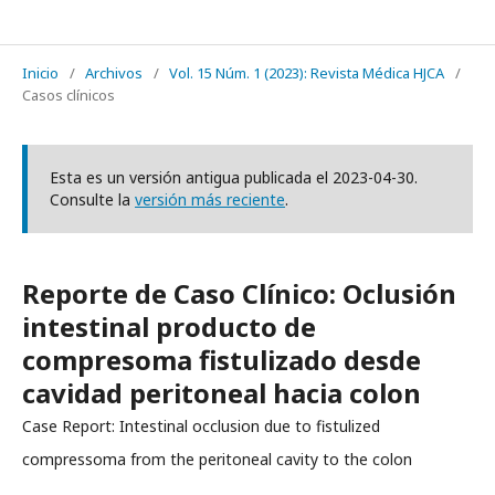
REVISTA MÉDICA HJCA
Inicio
/
Archivos
/
Vol. 15 Núm. 1 (2023): Revista Médica HJCA
/
Casos clínicos
Esta es un versión antigua publicada el 2023-04-30.
Consulte la
versión más reciente
.
Reporte de Caso Clínico: Oclusión
intestinal producto de
compresoma fistulizado desde
cavidad peritoneal hacia colon
Case Report: Intestinal occlusion due to fistulized
compressoma from the peritoneal cavity to the colon