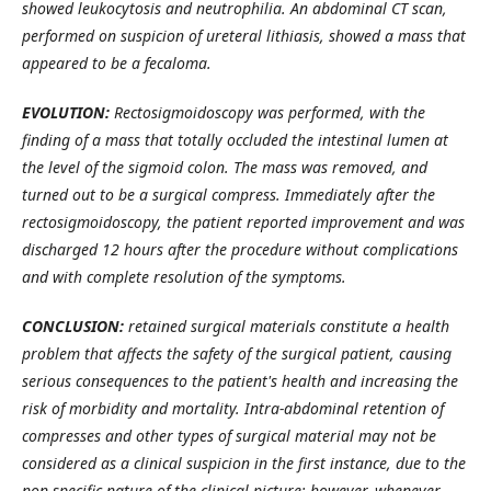
showed leukocytosis and neutrophilia. An abdominal CT scan,
performed on suspicion of ureteral lithiasis, showed a mass that
appeared to be a fecaloma.
EVOLUTION:
Rectosigmoidoscopy was performed, with the
finding of a mass that totally occluded the intestinal lumen at
the level of the sigmoid colon. The mass was removed, and
turned out to be a surgical compress. Immediately after the
rectosigmoidoscopy, the patient reported improvement and was
discharged 12 hours after the procedure without complications
and with complete resolution of the symptoms.
CONCLUSION:
retained surgical materials constitute a health
problem that affects the safety of the surgical patient, causing
serious consequences to the patient's health and increasing the
risk of morbidity and mortality. Intra-abdominal retention of
compresses and other types of surgical material may not be
considered as a clinical suspicion in the first instance, due to the
non-specific nature of the clinical picture; however, whenever