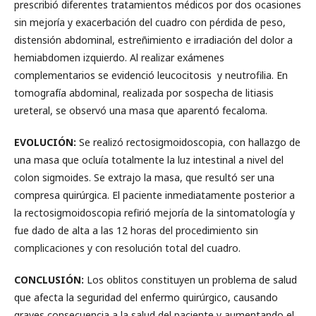
prescribió diferentes tratamientos médicos por dos ocasiones
sin mejoría y exacerbación del cuadro con pérdida de peso,
distensión abdominal, estreñimiento e irradiación del dolor a
hemiabdomen izquierdo. Al realizar exámenes
complementarios se evidenció leucocitosis y neutrofilia. En
tomografía abdominal, realizada por sospecha de litiasis
ureteral, se observó una masa que aparentó fecaloma.
EVOLUCIÓN:
Se realizó rectosigmoidoscopia, con hallazgo de
una masa que ocluía totalmente la luz intestinal a nivel del
colon sigmoides. Se extrajo la masa, que resultó ser una
compresa quirúrgica. El paciente inmediatamente posterior a
la rectosigmoidoscopia refirió mejoría de la sintomatología y
fue dado de alta a las 12 horas del procedimiento sin
complicaciones y con resolución total del cuadro.
CONCLUSIÓN:
Los oblitos constituyen un problema de salud
que afecta la seguridad del enfermo quirúrgico, causando
graves consecuencia a la salud del paciente y aumentando el