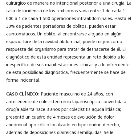
quirúrgico de manera no intencional posterior a una cirugía. La
tasa de incidencia de los textilomas varía entre 1 de cada 1
000 a 1 de cada 1 500 operaciones intraabdominales. Hasta el
30% de pacientes portadores de oblitos, pueden estar
asintomáticos. Un oblito, al encontrarse alojado en algún
espacio libre de la cavidad abdominal, puede migrar como
respuesta del organismo para tratar de deshacerse de él. El
diagnóstico de esta entidad representa un reto debido a lo
inespecífico de sus manifestaciones clínicas y a lo infrecuente
de esta posibilidad diagnóstica, frecuentemente se hace de
forma incidental.
CASO CLÍNICO:
Paciente masculino de 24 años, con
antecedente de colecistectomía laparoscópica convertida a
cirugía abierta hace 3 años por colecistitis aguda litiásica;
presentó un cuadro de 4 meses de evolución de dolor
abdominal tipo cólico localizado en hipocondrio derecho,
además de deposiciones diarreicas semilíquidas. Se le