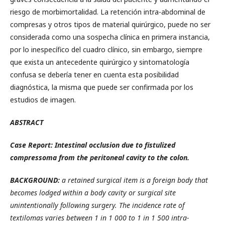
riesgo de morbimortalidad. La retención intra-abdominal de
compresas y otros tipos de material quirúrgico, puede no ser
considerada como una sospecha clínica en primera instancia,
por lo inespecífico del cuadro clínico, sin embargo, siempre
que exista un antecedente quirúrgico y sintomatología
confusa se debería tener en cuenta esta posibilidad
diagnóstica, la misma que puede ser confirmada por los
estudios de imagen.
ABSTRACT
Case Report: Intestinal occlusion due to fistulized
compressoma from the peritoneal cavity to the colon.
BACKGROUND:
a retained surgical item is a foreign body that
becomes lodged within a body cavity or surgical site
unintentionally following surgery. The incidence rate of
textilomas varies between 1 in 1 000 to 1 in 1 500 intra-