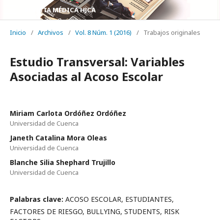
REVISTA MÉDICA HJCA
Inicio
/
Archivos
/
Vol. 8 Núm. 1 (2016)
/
Trabajos originales
Estudio Transversal: Variables
Asociadas al Acoso Escolar
Miriam Carlota Ordóñez Ordóñez
Universidad de Cuenca
Janeth Catalina Mora Oleas
Universidad de Cuenca
Blanche Silia Shephard Trujillo
Universidad de Cuenca
Palabras clave:
ACOSO ESCOLAR, ESTUDIANTES,
FACTORES DE RIESGO, BULLYING, STUDENTS, RISK