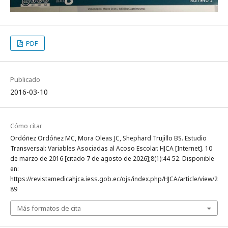
PDF
Publicado
2016-03-10
Cómo citar
Ordóñez Ordóñez MC, Mora Oleas JC, Shephard Trujillo BS. Estudio
Transversal: Variables Asociadas al Acoso Escolar. HJCA [Internet]. 10
de marzo de 2016 [citado 7 de agosto de 2026];8(1):44-52. Disponible
en:
https://revistamedicahjca.iess.gob.ec/ojs/index.php/HJCA/article/view/2
89
Más formatos de cita