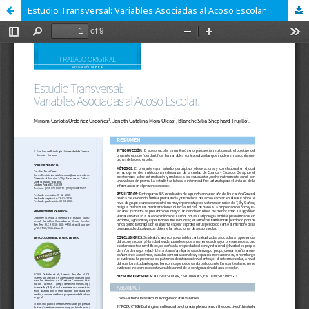
Estudio Transversal: Variables Asociadas al Acoso Escolar