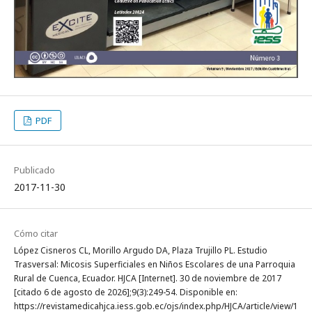
PDF
Publicado
2017-11-30
Cómo citar
López Cisneros CL, Morillo Argudo DA, Plaza Trujillo PL. Estudio
Trasversal: Micosis Superficiales en Niños Escolares de una Parroquia
Rural de Cuenca, Ecuador. HJCA [Internet]. 30 de noviembre de 2017
[citado 6 de agosto de 2026];9(3):249-54. Disponible en:
https://revistamedicahjca.iess.gob.ec/ojs/index.php/HJCA/article/view/1