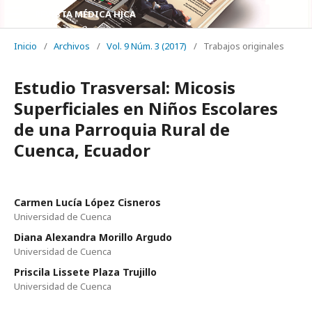
REVISTA MÉDICA HJCA
Inicio
/
Archivos
/
Vol. 9 Núm. 3 (2017)
/
Trabajos originales
Estudio Trasversal: Micosis
Superficiales en Niños Escolares
de una Parroquia Rural de
Cuenca, Ecuador
Carmen Lucía López Cisneros
Universidad de Cuenca
Diana Alexandra Morillo Argudo
Universidad de Cuenca
Priscila Lissete Plaza Trujillo
Universidad de Cuenca