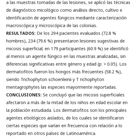
a las muestras tomadas de las lesiones, se aplicó las técnicas
de diagnóstico micológico como análisis directo, cultivo e
identificación de agentes fúngicos mediante caracterización
macroscópica y microscópica de las colonias.
RESULTADOS:
De los 294 pacientes evaluados (72.8 %
hombres), 234 (79.6 %) presentaron lesiones sugestivas de
micosis superficial; en 179 participantes (60.9 %) se identificó
al menos un agente fúngico en las muestras analizadas, sin
diferencias significativas entre género y edad (p: > 0.05). Los
dermatofitos fueron los hongos más frecuentes (58.2 %),
siendo Trichophyton schoenleinii y T richophyton
mentagrophytes las especies mayormente reportadas.
CONCLUSIONES:
Se concluyó que las micosis superficiales
afectaron a más de la mitad de los niños en edad escolar en
la población estudiada. Los dermatofitos son los principales
agentes etiológicos aislados, de los cuales se identificaron
ciertas especies que varían en frecuencia con relación a lo
reportado en otros países de Latinoamérica.