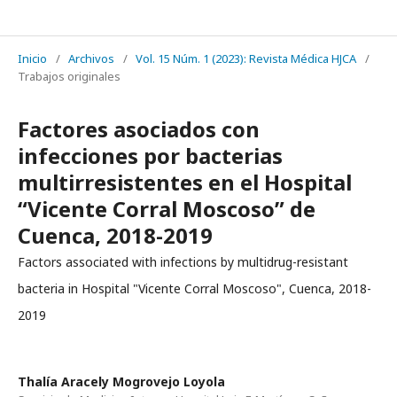
REVISTA MÉDICA HJCA
Inicio
/
Archivos
/
Vol. 15 Núm. 1 (2023): Revista Médica HJCA
/
Trabajos originales
Factores asociados con
infecciones por bacterias
multirresistentes en el Hospital
“Vicente Corral Moscoso” de
Cuenca, 2018-2019
Factors associated with infections by multidrug-resistant
bacteria in Hospital "Vicente Corral Moscoso", Cuenca, 2018-
2019
Thalía Aracely Mogrovejo Loyola