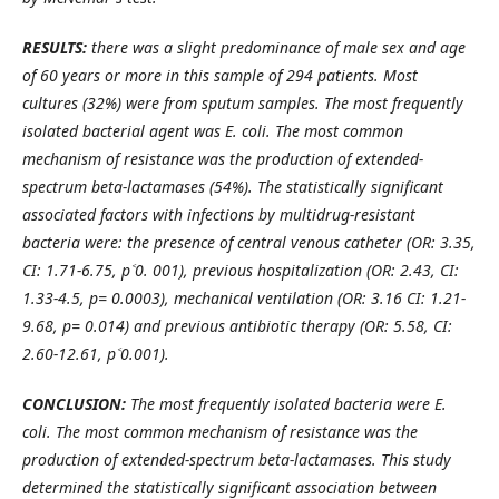
RESULTS:
there was a slight predominance of male sex and age
of 60 years or more in this sample of 294 patients. Most
cultures (32%) were from sputum samples. The most frequently
isolated bacterial agent was E. coli. The most common
mechanism of resistance was the production of extended-
spectrum beta-lactamases (54%). The statistically significant
associated factors with infections by multidrug-resistant
bacteria were: the presence of central venous catheter (OR: 3.35,
CI: 1.71-6.75, p˂0. 001), previous hospitalization (OR: 2.43, CI:
1.33-4.5, p= 0.0003), mechanical ventilation (OR: 3.16 CI: 1.21-
9.68, p= 0.014) and previous antibiotic therapy (OR: 5.58, CI:
2.60-12.61, p˂0.001).
CONCLUSION:
The most frequently isolated bacteria were E.
coli. The most common mechanism of resistance was the
production of extended-spectrum beta-lactamases. This study
determined the statistically significant association between