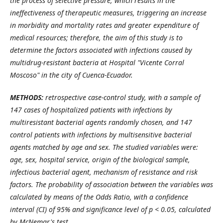
the process of selective pressure, which results in the
ineffectiveness of therapeutic measures, triggering an increase
in morbidity and mortality rates and greater expenditure of
medical resources; therefore, the aim of this study is to
determine the factors associated with infections caused by
multidrug-resistant bacteria at Hospital "Vicente Corral
Moscoso" in the city of Cuenca-Ecuador.
METHODS:
retrospective case-control study, with a sample of
147 cases of hospitalized patients with infections by
multiresistant bacterial agents randomly chosen, and 147
control patients with infections by multisensitive bacterial
agents matched by age and sex. The studied variables were:
age, sex, hospital service, origin of the biological sample,
infectious bacterial agent, mechanism of resistance and risk
factors. The probability of association between the variables was
calculated by means of the Odds Ratio, with a confidence
interval (CI) of 95% and significance level of p < 0.05, calculated
by McNemar's test.