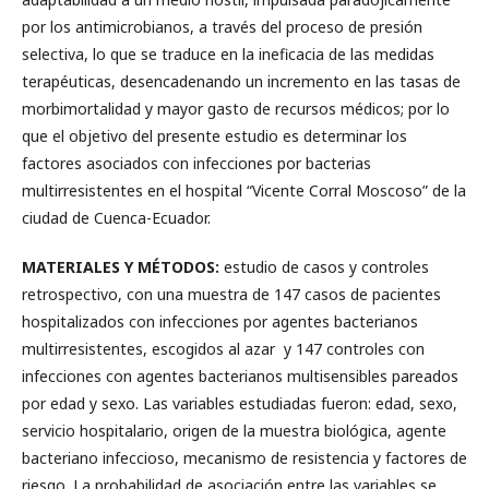
por los antimicrobianos, a través del proceso de presión
selectiva, lo que se traduce en la ineficacia de las medidas
terapéuticas, desencadenando un incremento en las tasas de
morbimortalidad y mayor gasto de recursos médicos; por lo
que el objetivo del presente estudio es determinar los
factores asociados con infecciones por bacterias
multirresistentes en el hospital “Vicente Corral Moscoso” de la
ciudad de Cuenca-Ecuador.
MATERIALES Y MÉTODOS:
estudio de casos y controles
retrospectivo, con una muestra de 147 casos de pacientes
hospitalizados con infecciones por agentes bacterianos
multirresistentes, escogidos al azar y 147 controles con
infecciones con agentes bacterianos multisensibles pareados
por edad y sexo. Las variables estudiadas fueron: edad, sexo,
servicio hospitalario, origen de la muestra biológica, agente
bacteriano infeccioso, mecanismo de resistencia y factores de
riesgo. La probabilidad de asociación entre las variables se