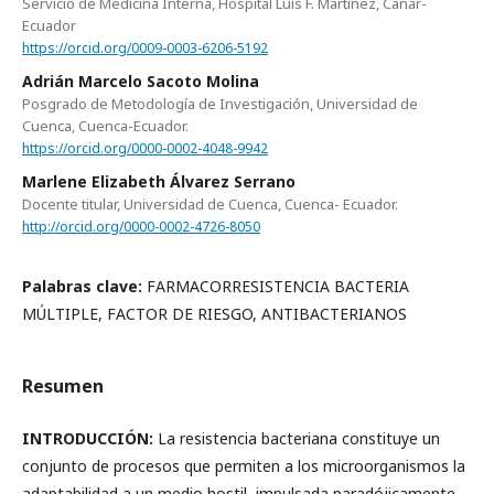
Servicio de Medicina Interna, Hospital Luis F. Martínez, Cañar-
Ecuador
https://orcid.org/0009-0003-6206-5192
Adrián Marcelo Sacoto Molina
Posgrado de Metodología de Investigación, Universidad de
Cuenca, Cuenca-Ecuador.
https://orcid.org/0000-0002-4048-9942
Marlene Elizabeth Álvarez Serrano
Docente titular, Universidad de Cuenca, Cuenca- Ecuador.
http://orcid.org/0000-0002-4726-8050
Palabras clave:
FARMACORRESISTENCIA BACTERIA
MÚLTIPLE, FACTOR DE RIESGO, ANTIBACTERIANOS
Resumen
INTRODUCCIÓN:
La resistencia bacteriana constituye un
conjunto de procesos que permiten a los microorganismos la
adaptabilidad a un medio hostil, impulsada paradójicamente