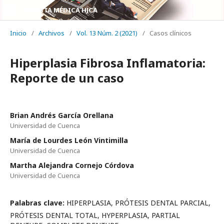
REVISTA MÉDICA HJCA
Inicio
/
Archivos
/
Vol. 13 Núm. 2 (2021)
/
Casos clínicos
Hiperplasia Fibrosa Inflamatoria:
Reporte de un caso
Brian Andrés García Orellana
Universidad de Cuenca
María de Lourdes León Vintimilla
Universidad de Cuenca
Martha Alejandra Cornejo Córdova
Universidad de Cuenca
Palabras clave:
HIPERPLASIA, PRÓTESIS DENTAL PARCIAL,
PRÓTESIS DENTAL TOTAL, HYPERPLASIA, PARTIAL