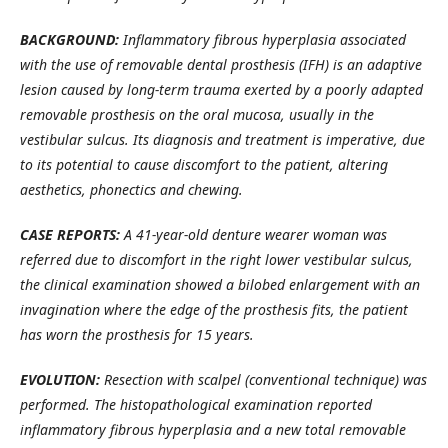
BACKGROUND:
Inflammatory fibrous hyperplasia associated
with the use of removable dental prosthesis (IFH) is an adaptive
lesion caused by long-term trauma exerted by a poorly adapted
removable prosthesis on the oral mucosa, usually in the
vestibular sulcus. Its diagnosis and treatment is imperative, due
to its potential to cause discomfort to the patient, altering
aesthetics, phonectics and chewing.
CASE REPORTS:
A 41-year-old denture wearer woman was
referred due to discomfort in the right lower vestibular sulcus,
the clinical examination showed a bilobed enlargement with an
invagination where the edge of the prosthesis fits, the patient
has worn the prosthesis for 15 years.
EVOLUTION:
Resection with scalpel (conventional technique) was
performed. The histopathological examination reported
inflammatory fibrous hyperplasia and a new total removable