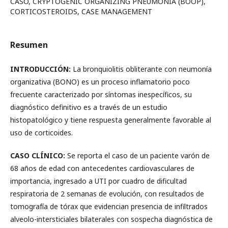
CASO, CRYPTOGENIC ORGANIZING PNEUMONIA (BOOP),
CORTICOSTEROIDS, CASE MANAGEMENT
Resumen
INTRODUCCIÓN:
La bronquiolitis obliterante con neumonía
organizativa (BONO) es un proceso inflamatorio poco
frecuente caracterizado por síntomas inespecíficos, su
diagnóstico definitivo es a través de un estudio
histopatológico y tiene respuesta generalmente favorable al
uso de corticoides.
CASO CLÍNICO:
Se reporta el caso de un paciente varón de
68 años de edad con antecedentes cardiovasculares de
importancia, ingresado a UTI por cuadro de dificultad
respiratoria de 2 semanas de evolución, con resultados de
tomografía de tórax que evidencian presencia de infiltrados
alveolo-intersticiales bilaterales con sospecha diagnóstica de