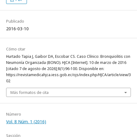
Publicado
2016-03-10
Cómo citar
Hurtado Tapia J, Gaibor DA, Escobar CS. Caso Clínico: Bronquiolitis con
Neumonía Organizada (BONO). HJCA [Internet]. 10 de marzo de 2016
[citado 7 de agosto de 2026];8(1):96-100. Disponible en:
https://revistamedicahjca.iess.gob.ec/ojs/index.php/HJCA/article/view/3
02
Más formatos de cita
Número
Vol. 8 Núm. 1 (2016)
Sección