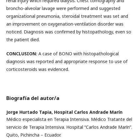
renal injury which required dialysis. Chest tomography and
broncho-alveolar lavage were performed and suggested
organizational pneumonia, steroidal treatment was set and
an improvement on oxygenation-ventilation disorder was
noticed. Diagnosis was confirmed by histopathology, even so
the patient died.
CONCLUSION:
A case of BONO with histopathological
diagnosis was reported and appropriate response to use of
corticosteroids was evidenced.
Biografía del autor/a
Jorge Hurtado Tapia,
Hospital Carlos Andrade Marín
Médico especialista en Terapia Intensiva. Médico Tratante del
servicio de Terapia Intensiva. Hospital “Carlos Andrade Marín”.
Quito, Pichincha – Ecuador.