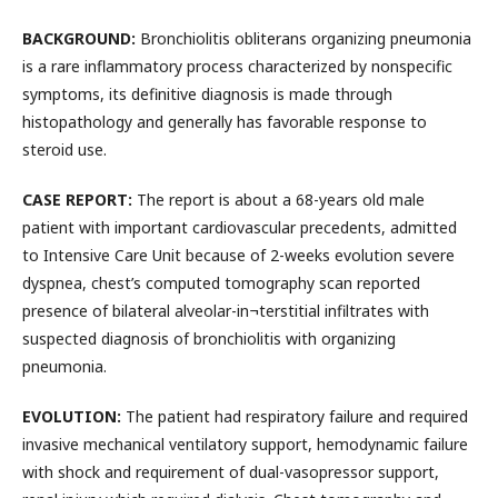
BACKGROUND:
Bronchiolitis obliterans organizing pneumonia
is a rare inflammatory process characterized by nonspecific
symptoms, its definitive diagnosis is made through
histopathology and generally has favorable response to
steroid use.
CASE REPORT:
The report is about a 68-years old male
patient with important cardiovascular precedents, admitted
to Intensive Care Unit because of 2-weeks evolution severe
dyspnea, chest’s computed tomography scan reported
presence of bilateral alveolar-in¬terstitial infiltrates with
suspected diagnosis of bronchiolitis with organizing
pneumonia.
EVOLUTION:
The patient had respiratory failure and required
invasive mechanical ventilatory support, hemodynamic failure
with shock and requirement of dual-vasopressor support,