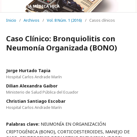
REVISTA MÉDICA HJCA
Inicio
/
Archivos
/
Vol. 8 Núm. 1 (2016)
/
Casos clínicos
Caso Clínico: Bronquiolitis con
Neumonía Organizada (BONO)
Jorge Hurtado Tapia
Hospital Carlos Andrade Marín
Dilian Alexandra Gaibor
Ministerio de Salud Pública del Ecuador
Christian Santiago Escobar
Hospital Carlos Andrade Marín
Palabras clave:
NEUMONÍA EN ORGANIZACIÓN
CRIPTOGÉNICA (BONO), CORTICOESTEROIDES, MANEJO DE