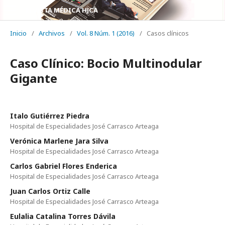
REVISTA MÉDICA HJCA
Inicio
/
Archivos
/
Vol. 8 Núm. 1 (2016)
/
Casos clínicos
Caso Clínico: Bocio Multinodular
Gigante
Italo Gutiérrez Piedra
Hospital de Especialidades José Carrasco Arteaga
Verónica Marlene Jara Silva
Hospital de Especialidades José Carrasco Arteaga
Carlos Gabriel Flores Enderica
Hospital de Especialidades José Carrasco Arteaga
Juan Carlos Ortiz Calle
Hospital de Especialidades José Carrasco Arteaga
Eulalia Catalina Torres Dávila