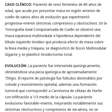
CASO CLÍNICO:
Paciente de sexo femenino de 80 años de
edad, que acude por presentar masa en región anterior de
cuello de varios años de evolución que experimentó
progresiva¬mente síntomas compresivos y obstructivos. En la
Tomografia Axial Computarizada de Cuello se observó una
masa expansiva multinodular e hipodensa dependiente del
lóbulo izquierdo tiroideo que producía efecto de masa sobre
la línea media y tráquea, se diagnosticó de Bocio Multinodular
Gigante y se planificó tiroidectomía total.
EVOLUCIÓN:
La paciente fue intervenida quirúrgicamente,
obteniéndose una pieza quirúrgica de aproximadamente
750grs. El reporte de patología fue folículos distendidos por
coloide y revestimiento epitelial, además una formación
tumoral que correspondió a Carcinoma de células de Hurtle
con infiltración a 1/3 medio de la cápsula. La paciente
evoluciono favorable¬mente, mejorando notablemente sus
síntomas obstructivos y compresivos de vía aérea, no se