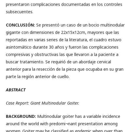
presentaron complicaciones documentadas en los controles
subsecuentes.
CONCLUSIÓN:
Se presentó un caso de un bocio multinodular
gigante con dimensiones de 22x15x12cm, mayores que las
reportadas en varias series de la literatura, el cuadro estuvo
asintomático durante 30 años y fueron las complicaciones
compresivas y obstructivas las que llevaron a la paciente a
buscar tratamiento. Se requirió de un abordaje cervical
anterior para la resección de la pieza que ocupaba en su gran
parte la región anterior de cuello.
ABSTRACT
Case Report: Giant Multinodular Goiter.
BACKGROUND:
Multinodular goiter has a variable incidence
around the world with predomi¬nant presentation among
women. Goiter may be classified as endemic when over than