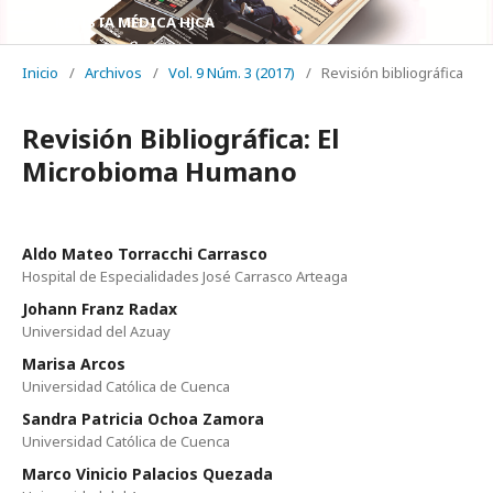
REVISTA MÉDICA HJCA
Inicio
/
Archivos
/
Vol. 9 Núm. 3 (2017)
/
Revisión bibliográfica
Revisión Bibliográfica: El
Microbioma Humano
Aldo Mateo Torracchi Carrasco
Hospital de Especialidades José Carrasco Arteaga
Johann Franz Radax
Universidad del Azuay
Marisa Arcos
Universidad Católica de Cuenca
Sandra Patricia Ochoa Zamora
Universidad Católica de Cuenca
Marco Vinicio Palacios Quezada