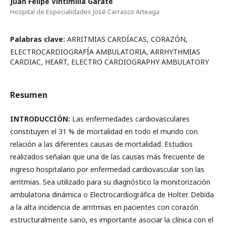
Juan Felipe Vintimilla Garate
Hospital de Especialidades José Carrasco Arteaga
Palabras clave:
ARRITMIAS CARDÍACAS, CORAZÓN,
ELECTROCARDIOGRAFÍA AMBULATORIA, ARRHYTHMIAS
CARDIAC, HEART, ELECTRO CARDIOGRAPHY AMBULATORY
Resumen
INTRODUCCIÓN:
Las enfermedades cardiovasculares
constituyen el 31 % de mortalidad en todo el mundo con
relación a las diferentes causas de mortalidad. Estudios
realizados señalan que una de las causas más frecuente de
ingreso hospitalario por enfermedad cardiovascular son las
arritmias. Sea utilizado para su diagnóstico la monitorización
ambulatoria dinámica o Electrocardiográfica de Holter. Debida
a la alta incidencia de arritmias en pacientes con corazón
estructuralmente sano, es importante asociar la clínica con el