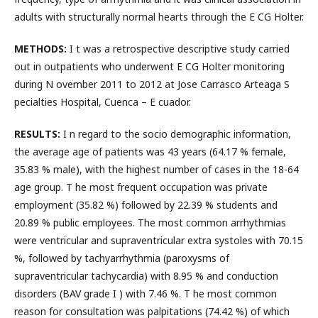
adults with structurally normal hearts through the E CG Holter.
METHODS:
I t was a retrospective descriptive study carried
out in outpatients who underwent E CG Holter monitoring
during N ovember 2011 to 2012 at Jose Carrasco Arteaga S
pecialties Hospital, Cuenca – E cuador.
RESULTS:
I n regard to the socio demographic information,
the average age of patients was 43 years (64.17 % female,
35.83 % male), with the highest number of cases in the 18-64
age group. T he most frequent occupation was private
employment (35.82 %) followed by 22.39 % students and
20.89 % public employees. The most common arrhythmias
were ventricular and supraventricular extra systoles with 70.15
%, followed by tachyarrhythmia (paroxysms of
supraventricular tachycardia) with 8.95 % and conduction
disorders (BAV grade I ) with 7.46 %. T he most common
reason for consultation was palpitations (74.42 %) of which