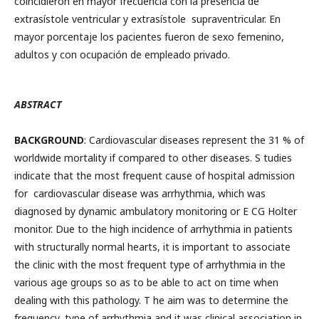
coincidieron en mayor frecuencia con la presencia de
extrasístole ventricular y extrasístole supraventricular. En
mayor porcentaje los pacientes fueron de sexo femenino,
adultos y con ocupación de empleado privado.
ABSTRACT
BACKGROUND
: Cardiovascular diseases represent the 31 % of
worldwide mortality if compared to other diseases. S tudies
indicate that the most frequent cause of hospital admission
for cardiovascular disease was arrhythmia, which was
diagnosed by dynamic ambulatory monitoring or E CG Holter
monitor. Due to the high incidence of arrhythmia in patients
with structurally normal hearts, it is important to associate
the clinic with the most frequent type of arrhythmia in the
various age groups so as to be able to act on time when
dealing with this pathology. T he aim was to determine the
frequency, type of arrhythmia and it was clinical association in