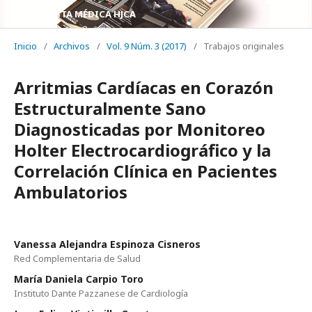
REVISTA MÉDICA HJCA
Inicio
/
Archivos
/
Vol. 9 Núm. 3 (2017)
/
Trabajos originales
Arritmias Cardíacas en Corazón
Estructuralmente Sano
Diagnosticadas por Monitoreo
Holter Electrocardiográfico y la
Correlación Clínica en Pacientes
Ambulatorios
Vanessa Alejandra Espinoza Cisneros
Red Complementaria de Salud
María Daniela Carpio Toro
Instituto Dante Pazzanese de Cardiología