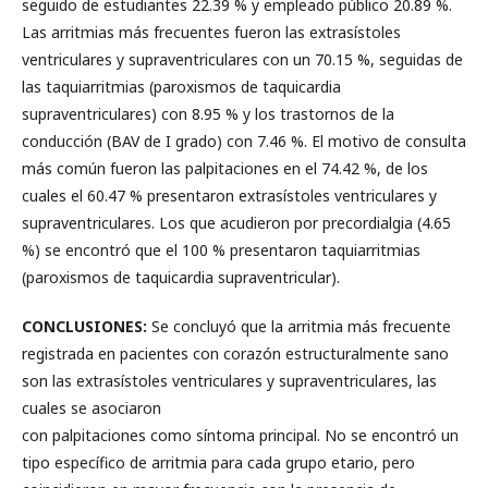
seguido de estudiantes 22.39 % y empleado público 20.89 %.
Las arritmias más frecuentes fueron las extrasístoles
ventriculares y supraventriculares con un 70.15 %, seguidas de
las taquiarritmias (paroxismos de taquicardia
supraventriculares) con 8.95 % y los trastornos de la
conducción (BAV de I grado) con 7.46 %. El motivo de consulta
más común fueron las palpitaciones en el 74.42 %, de los
cuales el 60.47 % presentaron extrasístoles ventriculares y
supraventriculares. Los que acudieron por precordialgia (4.65
%) se encontró que el 100 % presentaron taquiarritmias
(paroxismos de taquicardia supraventricular).
CONCLUSIONES:
Se concluyó que la arritmia más frecuente
registrada en pacientes con corazón estructuralmente sano
son las extrasístoles ventriculares y supraventriculares, las
cuales se asociaron
con palpitaciones como síntoma principal. No se encontró un
tipo específico de arritmia para cada grupo etario, pero