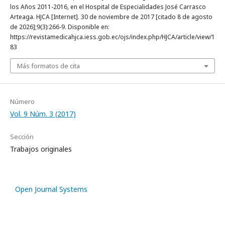
los Años 2011-2016, en el Hospital de Especialidades José Carrasco
Arteaga. HJCA [Internet]. 30 de noviembre de 2017 [citado 8 de agosto
de 2026];9(3):266-9. Disponible en:
https://revistamedicahjca.iess.gob.ec/ojs/index.php/HJCA/article/view/1
83
Más formatos de cita
Número
Vol. 9 Núm. 3 (2017)
Sección
Trabajos originales
Open Journal Systems