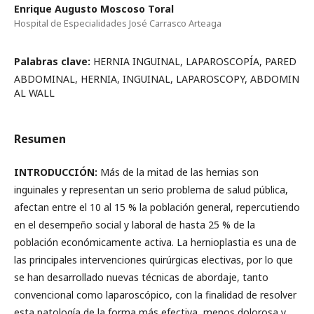
Enrique Augusto Moscoso Toral
Hospital de Especialidades José Carrasco Arteaga
Palabras clave:
HERNIA INGUINAL, LAPAROSCOPÍA, PARED
ABDOMINAL, HERNIA, INGUINAL, LAPAROSCOPY, ABDOMIN
AL WALL
Resumen
INTRODUCCIÓN:
Más de la mitad de las hernias son
inguinales y representan un serio problema de salud pública,
afectan entre el 10 al 15 % la población general, repercutiendo
en el desempeño social y laboral de hasta 25 % de la
población económicamente activa. La hernioplastia es una de
las principales intervenciones quirúrgicas electivas, por lo que
se han desarrollado nuevas técnicas de abordaje, tanto
convencional como laparoscópico, con la finalidad de resolver
esta patología de la forma más efectiva, menos dolorosa y