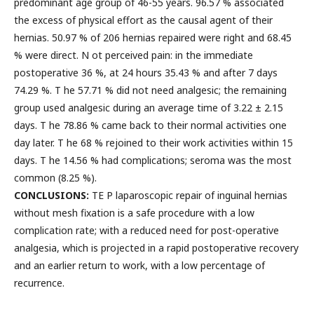
predominant age group of 46-55 years. 96.57 % associated
the excess of physical effort as the causal agent of their
hernias. 50.97 % of 206 hernias repaired were right and 68.45
% were direct. N ot perceived pain: in the immediate
postoperative 36 %, at 24 hours 35.43 % and after 7 days
74.29 %. T he 57.71 % did not need analgesic; the remaining
group used analgesic during an average time of 3.22 ± 2.15
days. T he 78.86 % came back to their normal activities one
day later. T he 68 % rejoined to their work activities within 15
days. T he 14.56 % had complications; seroma was the most
common (8.25 %).
CONCLUSIONS:
TE P laparoscopic repair of inguinal hernias
without mesh fixation is a safe procedure with a low
complication rate; with a reduced need for post-operative
analgesia, which is projected in a rapid postoperative recovery
and an earlier return to work, with a low percentage of
recurrence.