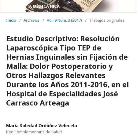
REVISTA MÉDICA HJCA
Inicio
/
Archivos
/
Vol. 9 Núm. 3 (2017)
/
Trabajos originales
Estudio Descriptivo: Resolución
Laparoscópica Tipo TEP de
Hernias Inguinales sin Fijación de
Malla: Dolor Postoperatorio y
Otros Hallazgos Relevantes
Durante los Años 2011-2016, en el
Hospital de Especialidades José
Carrasco Arteaga
María Soledad Ordóñez Velecela
Red Complementaria de Salud