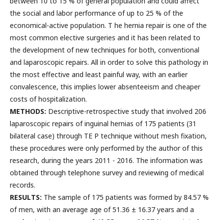
between 10 to 15 % of general population and could affect
the social and labor performance of up to 25 % of the
economical-active population. T he hernia repair is one of the
most common elective surgeries and it has been related to
the development of new techniques for both, conventional
and laparoscopic repairs. All in order to solve this pathology in
the most effective and least painful way, with an earlier
convalescence, this implies lower absenteeism and cheaper
costs of hospitalization.
METHODS:
Descriptive-retrospective study that involved 206
laparoscopic repairs of inguinal hernias of 175 patients (31
bilateral case) through TE P technique without mesh fixation,
these procedures were only performed by the author of this
research, during the years 2011 - 2016. The information was
obtained through telephone survey and reviewing of medical
records.
RESULTS:
The sample of 175 patients was formed by 84.57 %
of men, with an average age of 51.36 ± 16.37 years and a