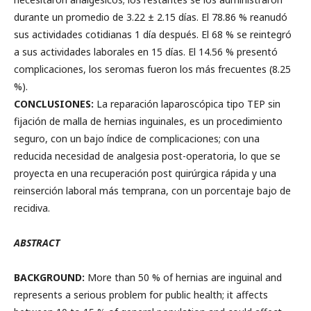
durante un promedio de 3.22 ± 2.15 días. El 78.86 % reanudó
sus actividades cotidianas 1 día después. El 68 % se reintegró
a sus actividades laborales en 15 días. El 14.56 % presentó
complicaciones, los seromas fueron los más frecuentes (8.25
%).
CONCLUSIONES:
La reparación laparoscópica tipo TEP sin
fijación de malla de hernias inguinales, es un procedimiento
seguro, con un bajo índice de complicaciones; con una
reducida necesidad de analgesia post-operatoria, lo que se
proyecta en una recuperación post quirúrgica rápida y una
reinserción laboral más temprana, con un porcentaje bajo de
recidiva.
ABSTRACT
BACKGROUND:
More than 50 % of hernias are inguinal and
represents a serious problem for public health; it affects