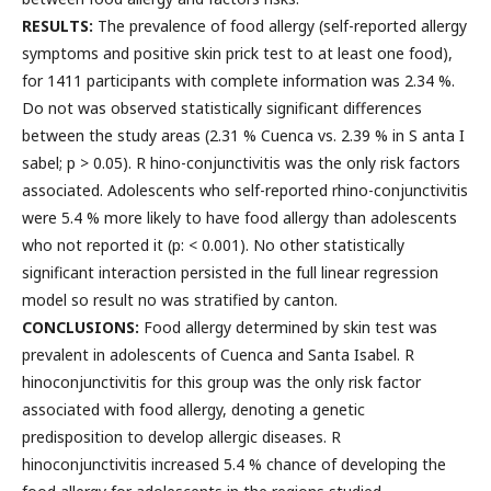
RESULTS:
The prevalence of food allergy (self-reported allergy
symptoms and positive skin prick test to at least one food),
for 1411 participants with complete information was 2.34 %.
Do not was observed statistically significant differences
between the study areas (2.31 % Cuenca vs. 2.39 % in S anta I
sabel; p > 0.05). R hino-conjunctivitis was the only risk factors
associated. Adolescents who self-reported rhino-conjunctivitis
were 5.4 % more likely to have food allergy than adolescents
who not reported it (p: < 0.001). No other statistically
significant interaction persisted in the full linear regression
model so result no was stratified by canton.
CONCLUSIONS:
Food allergy determined by skin test was
prevalent in adolescents of Cuenca and Santa Isabel. R
hinoconjunctivitis for this group was the only risk factor
associated with food allergy, denoting a genetic
predisposition to develop allergic diseases. R
hinoconjunctivitis increased 5.4 % chance of developing the