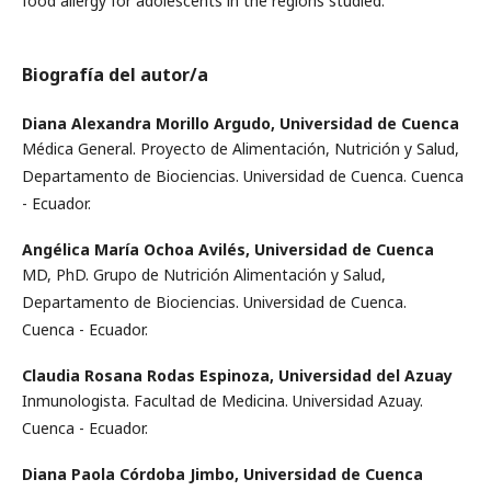
food allergy for adolescents in the regions studied.
Biografía del autor/a
Diana Alexandra Morillo Argudo,
Universidad de Cuenca
Médica General. Proyecto de Alimentación, Nutrición y Salud,
Departamento de Biociencias. Universidad de Cuenca. Cuenca
- Ecuador.
Angélica María Ochoa Avilés,
Universidad de Cuenca
MD, PhD. Grupo de Nutrición Alimentación y Salud,
Departamento de Biociencias. Universidad de Cuenca.
Cuenca - Ecuador.
Claudia Rosana Rodas Espinoza,
Universidad del Azuay
Inmunologista. Facultad de Medicina. Universidad Azuay.
Cuenca - Ecuador.
Diana Paola Córdoba Jimbo,
Universidad de Cuenca