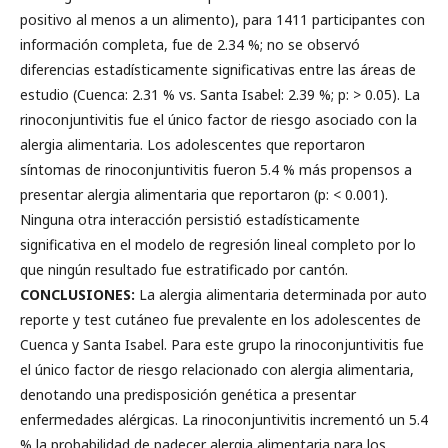
positivo al menos a un alimento), para 1411 participantes con
información completa, fue de 2.34 %; no se observó
diferencias estadísticamente significativas entre las áreas de
estudio (Cuenca: 2.31 % vs. Santa Isabel: 2.39 %; p: > 0.05). La
rinoconjuntivitis fue el único factor de riesgo asociado con la
alergia alimentaria. Los adolescentes que reportaron
síntomas de rinoconjuntivitis fueron 5.4 % más propensos a
presentar alergia alimentaria que reportaron (p: < 0.001).
Ninguna otra interacción persistió estadísticamente
significativa en el modelo de regresión lineal completo por lo
que ningún resultado fue estratificado por cantón.
CONCLUSIONES:
La alergia alimentaria determinada por auto
reporte y test cutáneo fue prevalente en los adolescentes de
Cuenca y Santa Isabel. Para este grupo la rinoconjuntivitis fue
el único factor de riesgo relacionado con alergia alimentaria,
denotando una predisposición genética a presentar
enfermedades alérgicas. La rinoconjuntivitis incrementó un 5.4
% la probabilidad de padecer alergia alimentaria para los