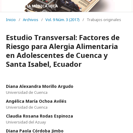
REVISTA MÉDICA HJCA
Inicio
/
Archivos
/
Vol. 9 Núm. 3 (2017)
/
Trabajos originales
Estudio Transversal: Factores de
Riesgo para Alergia Alimentaria
en Adolescentes de Cuenca y
Santa Isabel, Ecuador
Diana Alexandra Morillo Argudo
Universidad de Cuenca
Angélica María Ochoa Avilés
Universidad de Cuenca
Claudia Rosana Rodas Espinoza
Universidad del Azuay
Diana Paola Córdoba Jimbo