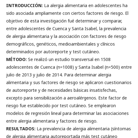
INTRODUCCIÓN:
La alergia alimentaria en adolescentes ha
sido asociada ampliamente con ciertos factores de riesgo. El
objetivo de esta investigación fué determinar y comparar,
entre adolescentes de Cuenca y Santa Isabel, la prevalencia
de alergia alimentaria y la asociación con factores de riesgo
demográficos, genéticos, medioambientales y clínicos
determinados por autoreporte y test cutáneo.
MÉTODO:
Se realizó un estudio transversal en 1508
adolescentes de Cuenca (n=1008) y Santa Isabel (n=500) entre
julio de 2013 y julio de 2014. Para determinar alergia
alimentaria y sus factores de riesgo se aplicaron cuestionarios
de autoreporte y de necesidades básicas insatisfechas,
excepto para sensibilización a aeroalérgenos. Este factor de
riesgo fue establecido por test cutáneo. Se emplearon
modelos de regresión lineal para determinar las asociaciones
entre alergia alimentaria y factores de riesgo.
RESULTADOS:
La prevalencia de alergia alimentaria (síntomas
de alergia alimentaria autoreportada más test cutáneo