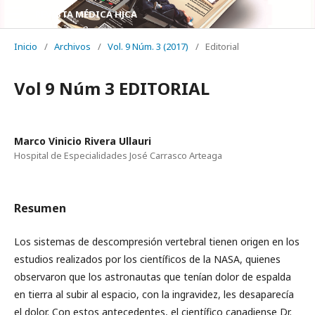
REVISTA MÉDICA HJCA
Inicio
/
Archivos
/
Vol. 9 Núm. 3 (2017)
/
Editorial
Vol 9 Núm 3 EDITORIAL
Marco Vinicio Rivera Ullauri
Hospital de Especialidades José Carrasco Arteaga
Resumen
Los sistemas de descompresión vertebral tienen origen en los
estudios realizados por los científicos de la NASA, quienes
observaron que los astronautas que tenían dolor de espalda
en tierra al subir al espacio, con la ingravidez, les desaparecía
el dolor. Con estos antecedentes, el científico canadiense Dr.