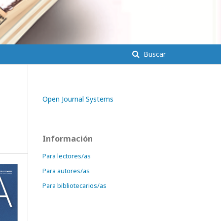
Entrar
Buscar
Open Journal Systems
Información
Para lectores/as
Para autores/as
Para bibliotecarios/as