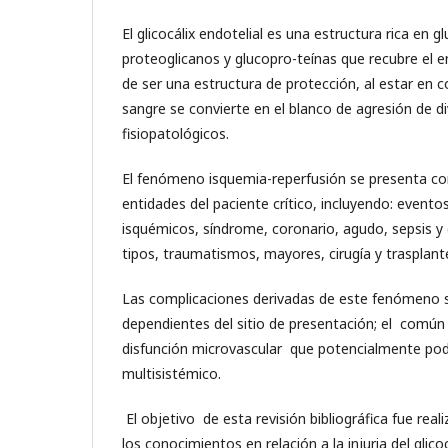
El glicocálix endotelial es una estructura rica en 
proteoglicanos y glucopro-teínas que recubre el 
de ser una estructura de protección, al estar en c
sangre se convierte en el blanco de agresión de 
fisiopatológicos.
El fenómeno isquemia-reperfusión se presenta c
entidades del paciente crítico, incluyendo: eventos
isquémicos, síndrome, coronario, agudo, sepsis y
tipos, traumatismos, mayores, cirugía y trasplant
Las complicaciones derivadas de este fenómeno s
dependientes del sitio de presentación; el común
disfunción microvascular que potencialmente pod
multisistémico.
El objetivo de esta revisión bibliográfica fue real
los conocimientos en relación a la injuria del glico