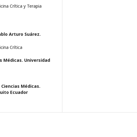
cina Crítica y Terapia
ablo Arturo Suárez.
cina Crítica
as Médicas. Universidad
 Ciencias Médicas.
Quito Ecuador