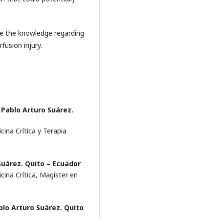
te the knowledge regarding
usion injury.
 Pablo Arturo Suárez.
cina Crítica y Terapia
Suárez. Quito – Ecuador
cina Crítica, Magíster en
blo Arturo Suárez. Quito