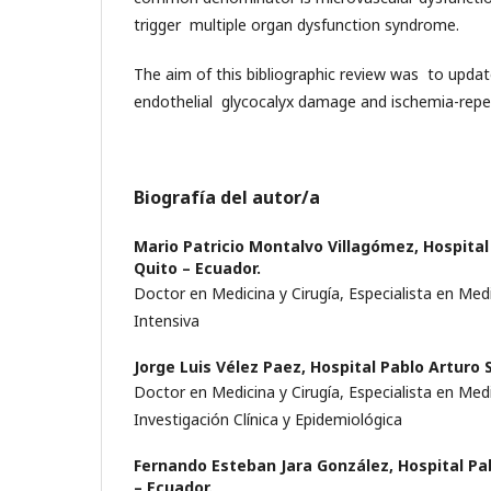
trigger multiple organ dysfunction syndrome.
The aim of this bibliographic review was to upda
endothelial glycocalyx damage and ischemia-reperf
Biografía del autor/a
Mario Patricio Montalvo Villagómez,
Hospital
Quito – Ecuador.
Doctor en Medicina y Cirugía, Especialista en Medi
Intensiva
Jorge Luis Vélez Paez,
Hospital Pablo Arturo 
Doctor en Medicina y Cirugía, Especialista en Medi
Investigación Clínica y Epidemiológica
Fernando Esteban Jara González,
Hospital Pa
– Ecuador.