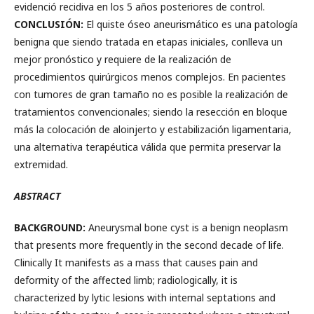
evidenció recidiva en los 5 años posteriores de control.
CONCLUSIÓN:
El quiste óseo aneurismático es una patología
benigna que siendo tratada en etapas iniciales, conlleva un
mejor pronóstico y requiere de la realización de
procedimientos quirúrgicos menos complejos. En pacientes
con tumores de gran tamaño no es posible la realización de
tratamientos convencionales; siendo la resección en bloque
más la colocación de aloinjerto y estabilización ligamentaria,
una alternativa terapéutica válida que permita preservar la
extremidad.
ABSTRACT
BACKGROUND:
Aneurysmal bone cyst is a benign neoplasm
that presents more frequently in the second decade of life.
Clinically It manifests as a mass that causes pain and
deformity of the affected limb; radiologically, it is
characterized by lytic lesions with internal septations and