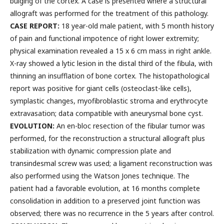
bulging of the cortex. A case is presented where a structural
allograft was performed for the treatment of this pathology.
CASE REPORT:
18 year-old male patient, with 5 month history
of pain and functional impotence of right lower extremity;
physical examination revealed a 15 x 6 cm mass in right ankle.
X-ray showed a lytic lesion in the distal third of the fibula, with
thinning an insufflation of bone cortex. The histopathological
report was positive for giant cells (osteoclast-like cells),
symplastic changes, myofibroblastic stroma and erythrocyte
extravasation; data compatible with aneurysmal bone cyst.
EVOLUTION:
An en-bloc resection of the fibular tumor was
performed, for the reconstruction a structural allograft plus
stabilization with dynamic compression plate and
transindesmal screw was used; a ligament reconstruction was
also performed using the Watson Jones technique. The
patient had a favorable evolution, at 16 months complete
consolidation in addition to a preserved joint function was
observed; there was no recurrence in the 5 years after control.