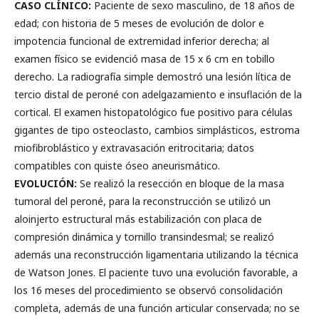
CASO CLÍNICO:
Paciente de sexo masculino, de 18 años de
edad; con historia de 5 meses de evolución de dolor e
impotencia funcional de extremidad inferior derecha; al
examen físico se evidenció masa de 15 x 6 cm en tobillo
derecho. La radiografía simple demostró una lesión lítica de
tercio distal de peroné con adelgazamiento e insuflación de la
cortical. El examen histopatológico fue positivo para células
gigantes de tipo osteoclasto, cambios simplásticos, estroma
miofibroblástico y extravasación eritrocitaria; datos
compatibles con quiste óseo aneurismático.
EVOLUCIÓN:
Se realizó la resección en bloque de la masa
tumoral del peroné, para la reconstrucción se utilizó un
aloinjerto estructural más estabilización con placa de
compresión dinámica y tornillo transindesmal; se realizó
además una reconstrucción ligamentaria utilizando la técnica
de Watson Jones. El paciente tuvo una evolución favorable, a
los 16 meses del procedimiento se observó consolidación
completa, además de una función articular conservada; no se