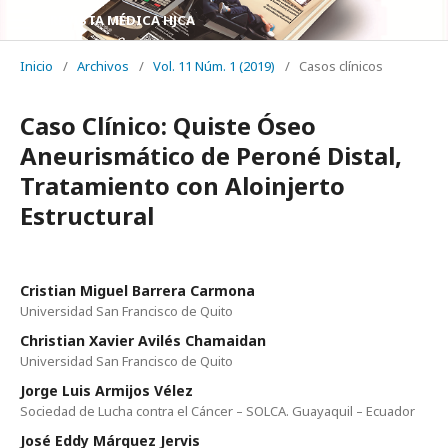
REVISTA MÉDICA HJCA
Inicio
/
Archivos
/
Vol. 11 Núm. 1 (2019)
/
Casos clínicos
Caso Clínico: Quiste Óseo
Aneurismático de Peroné Distal,
Tratamiento con Aloinjerto
Estructural
Cristian Miguel Barrera Carmona
Universidad San Francisco de Quito
Christian Xavier Avilés Chamaidan
Universidad San Francisco de Quito
Jorge Luis Armijos Vélez
Sociedad de Lucha contra el Cáncer – SOLCA. Guayaquil – Ecuador
José Eddy Márquez Jervis