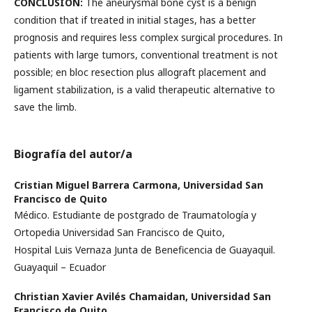
CONCLUSION:
The aneurysmal bone cyst is a benign
condition that if treated in initial stages, has a better
prognosis and requires less complex surgical procedures. In
patients with large tumors, conventional treatment is not
possible; en bloc resection plus allograft placement and
ligament stabilization, is a valid therapeutic alternative to
save the limb.
Biografía del autor/a
Cristian Miguel Barrera Carmona,
Universidad San
Francisco de Quito
Médico. Estudiante de postgrado de Traumatología y
Ortopedia Universidad San Francisco de Quito,
Hospital Luis Vernaza Junta de Beneficencia de Guayaquil.
Guayaquil – Ecuador
Christian Xavier Avilés Chamaidan,
Universidad San
Francisco de Quito