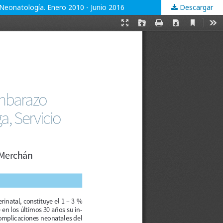
 Neonatología. Enero 2010 - Junio 2016
Descargar