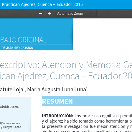
e Practican Ajedrez, Cuenca – Ecuador 2015