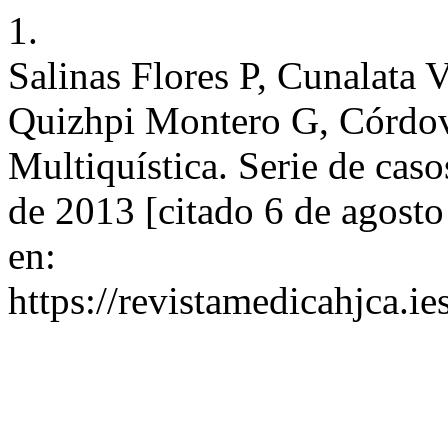
1.
Salinas Flores P, Cunalata
Quizhpi Montero G, Córdova
Multiquística. Serie de cas
de 2013 [citado 6 de agosto
en:
https://revistamedicahjca.i