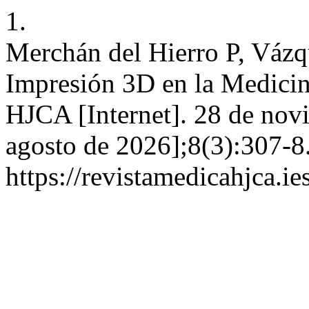
1.
Merchán del Hierro P, Vázq
Impresión 3D en la Medicin
HJCA [Internet]. 28 de nov
agosto de 2026];8(3):307-8
https://revistamedicahjca.i