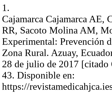
1.
Cajamarca Cajamarca AE, C
RR, Sacoto Molina AM, Mos
Experimental: Prevención de
Zona Rural. Azuay, Ecuador
28 de julio de 2017 [citado
43. Disponible en:
https://revistamedicahjca.i