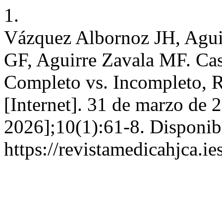
1.
Vázquez Albornoz JH, Agui
GF, Aguirre Zavala MF. Ca
Completo vs. Incompleto, 
[Internet]. 31 de marzo de 
2026];10(1):61-8. Disponib
https://revistamedicahjca.i