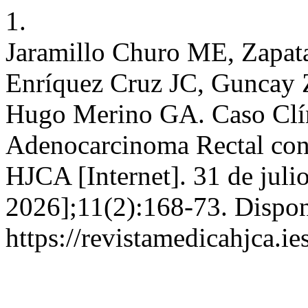
1.
Jaramillo Churo ME, Zapat
Enríquez Cruz JC, Guncay 
Hugo Merino GA. Caso Clí
Adenocarcinoma Rectal con 
HJCA [Internet]. 31 de juli
2026];11(2):168-73. Dispon
https://revistamedicahjca.i