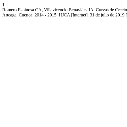
1.
Romero Espinosa CA, Villavicencio Benavides JA. Curvas de Crecimien
Arteaga. Cuenca, 2014 - 2015. HJCA [Internet]. 31 de julio de 2019 [