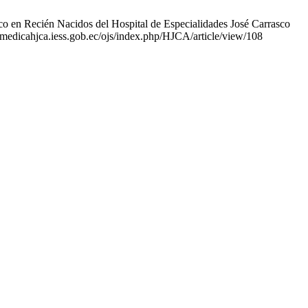
co en Recién Nacidos del Hospital de Especialidades José Carrasco
tamedicahjca.iess.gob.ec/ojs/index.php/HJCA/article/view/108