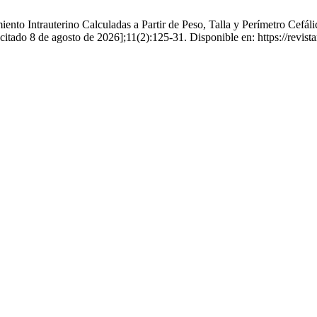
to Intrauterino Calculadas a Partir de Peso, Talla y Perímetro Cefáli
citado 8 de agosto de 2026];11(2):125-31. Disponible en: https://revis