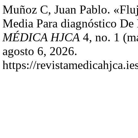
Muñoz C, Juan Pablo. «Fluj
Media Para diagnóstico De 
MÉDICA HJCA
4, no. 1 (m
agosto 6, 2026.
https://revistamedicahjca.i