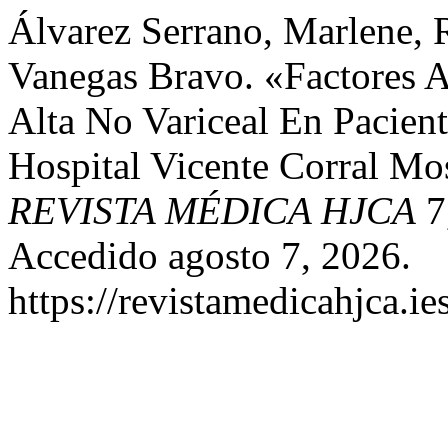
Álvarez Serrano, Marlene,
Vanegas Bravo. «Factores A
Alta No Variceal En Pacien
Hospital Vicente Corral Mo
REVISTA MÉDICA HJCA
7
Accedido agosto 7, 2026.
https://revistamedicahjca.i