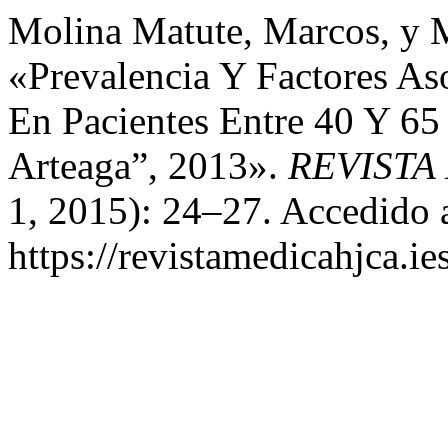
Molina Matute, Marcos, y 
«Prevalencia Y Factores As
En Pacientes Entre 40 Y 65 
Arteaga”, 2013».
REVISTA
1, 2015): 24–27. Accedido 
https://revistamedicahjca.i