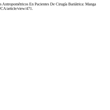
os Antropométricos En Pacientes De Cirugía Bariátrica: Manga
HJCA/article/view/471.