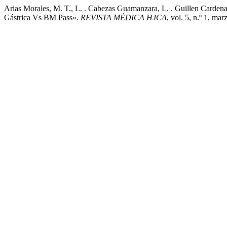
Arias Morales, M. T., L. . Cabezas Guamanzara, L. . Guillen Cardena
Gástrica Vs BM Pass».
REVISTA MÉDICA HJCA
, vol. 5, n.º 1, ma