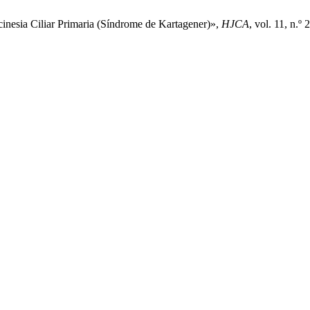
scinesia Ciliar Primaria (Síndrome de Kartagener)»,
HJCA
, vol. 11, n.º