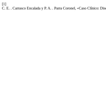
[1]
C. E. . Carrasco Encalada y P. A. . Parra Coronel, «Caso Clínico: Di