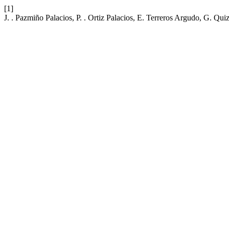
[1]
J. . Pazmiño Palacios, P. . Ortiz Palacios, E. Terreros Argudo, G. Qui