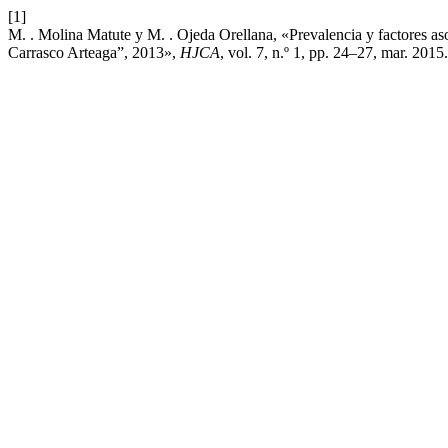
[1]
M. . Molina Matute y M. . Ojeda Orellana, «Prevalencia y factores as
Carrasco Arteaga”, 2013»,
HJCA
, vol. 7, n.º 1, pp. 24–27, mar. 2015.