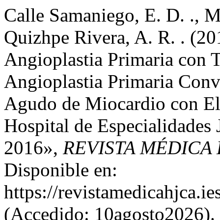
Calle Samaniego, E. D. ., Mo
Quizhpe Rivera, A. R. . (20
Angioplastia Primaria con 
Angioplastia Primaria Conv
Agudo de Miocardio con El
Hospital de Especialidades 
2016»,
REVISTA MÉDICA
Disponible en:
https://revistamedicahjca.i
(Accedido: 10agosto2026).