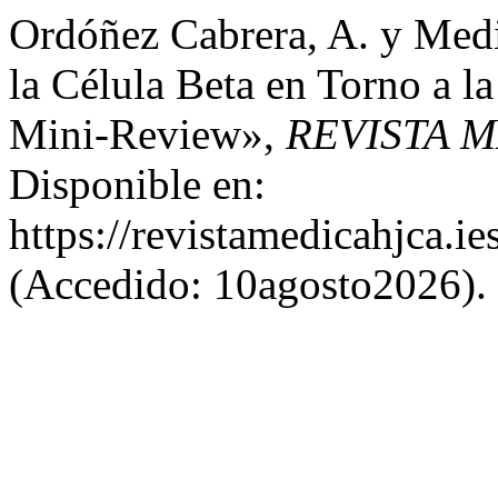
Ordóñez Cabrera, A. y Medi
la Célula Beta en Torno a la
Mini-Review»,
REVISTA 
Disponible en:
https://revistamedicahjca.i
(Accedido: 10agosto2026).