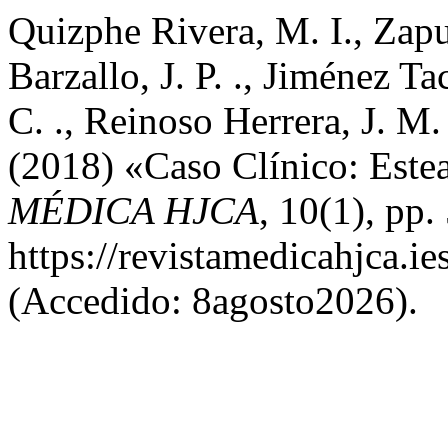
Quizphe Rivera, M. I., Zapu
Barzallo, J. P. ., Jiménez T
C. ., Reinoso Herrera, J. M. 
(2018) «Caso Clínico: Este
MÉDICA HJCA
, 10(1), pp
https://revistamedicahjca.i
(Accedido: 8agosto2026).