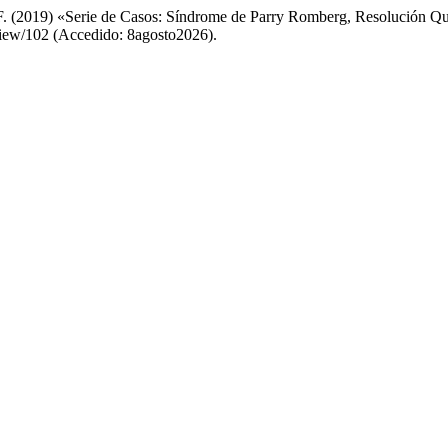
. F. (2019) «Serie de Casos: Síndrome de Parry Romberg, Resolución Q
/view/102 (Accedido: 8agosto2026).