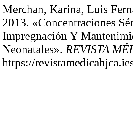
Merchan, Karina, Luis Fer
2013. «Concentraciones Sér
Impregnación Y Mantenimie
Neonatales».
REVISTA MÉ
https://revistamedicahjca.i