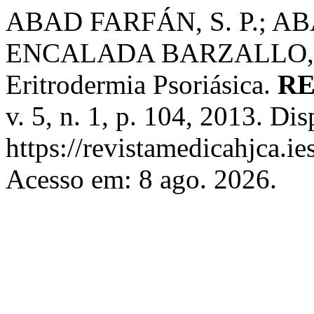
ABAD FARFÁN, S. P.; AB
ENCALADA BARZALLO, J. P
Eritrodermia Psoriásica.
RE
v. 5, n. 1, p. 104, 2013. Di
https://revistamedicahjca.i
Acesso em: 8 ago. 2026.