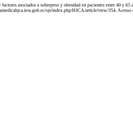
s asociados a sobrepeso y obesidad en pacientes entre 40 y 65 año
vistamedicahjca.iess.gob.ec/ojs/index.php/HJCA/article/view/354. Acesso