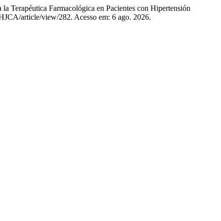
apéutica Farmacológica en Pacientes con Hipertensión
hp/HJCA/article/view/282. Acesso em: 6 ago. 2026.