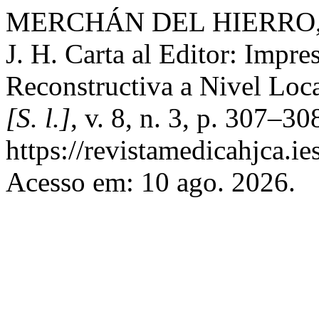
MERCHÁN DEL HIERRO, 
J. H. Carta al Editor: Impr
Reconstructiva a Nivel Loc
[S. l.]
, v. 8, n. 3, p. 307–3
https://revistamedicahjca.i
Acesso em: 10 ago. 2026.